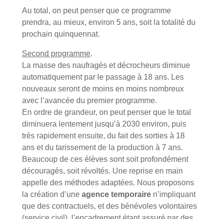
Au total, on peut penser que ce programme
prendra, au mieux, environ 5 ans, soit la totalité du
prochain quinquennat.
Second programme
.
La masse des naufragés et décrocheurs diminue
automatiquement par le passage à 18 ans. Les
nouveaux seront de moins en moins nombreux
avec l’avancée du premier programme.
En ordre de grandeur, on peut penser que le total
diminuera lentement jusqu’à 2030 environ, puis
très rapidement ensuite, du fait des sorties à 18
ans et du tarissement de la production à 7 ans.
Beaucoup de ces élèves sont soit profondément
découragés, soit révoltés. Une reprise en main
appelle des méthodes adaptées. Nous proposons
la création d’une
agence temporaire
n’impliquant
que des contractuels, et des bénévoles volontaires
(service civil), l’encadrement étant assuré par des