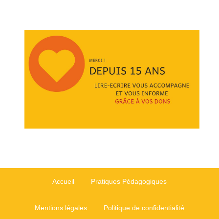
Accueil
Pratiques Pédagogiques
Mentions légales
Politique de confidentialité