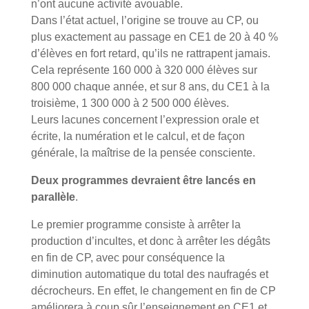
n’ont aucune activité avouable.
Dans l’état actuel, l’origine se trouve au CP, ou
plus exactement au passage en CE1 de 20 à 40 %
d’élèves en fort retard, qu’ils ne rattrapent jamais.
Cela représente 160 000 à 320 000 élèves sur
800 000 chaque année, et sur 8 ans, du CE1 à la
troisième, 1 300 000 à 2 500 000 élèves.
Leurs lacunes concernent l’expression orale et
écrite, la numération et le calcul, et de façon
générale, la maîtrise de la pensée consciente.
Deux programmes devraient être lancés en
parallèle
.
Le premier programme consiste à arrêter la
production d’incultes, et donc à arrêter les dégâts
en fin de CP, avec pour conséquence la
diminution automatique du total des naufragés et
décrocheurs. En effet, le changement en fin de CP
améliorera à coup sûr l’enseignement en CE1 et