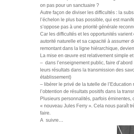
on pas pour un sanctuaire ?
Autre façon de diviser les difficultés : la su
l’échelon le plus bas possible, qui est manif
s’oppose pas à une priorité générale reconn
Car les difficultés et les opportunités varie
autorité naturelle et sa capacité à assumer 
remontant dans la ligne hiérarchique, devien
La mise en œuvre est relativement simple et
– dans l’enseignement public, faire d’abord 
leurs résultats dans la transmission des sa
établissement)
– libérer le privé de la tutelle de l’Educati
l’obtention de résultats positifs dans la tran
Plusieurs personnalités, parfois éminentes, o
« nouveau Jules Ferry ». Cela nous paraît trè
faire.
A suivre…