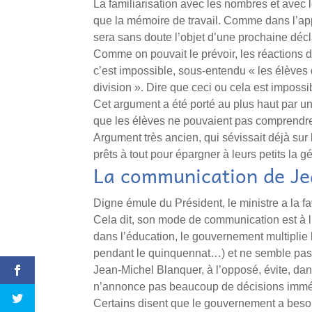
La familiarisation avec les nombres et avec l
que la mémoire de travail. Comme dans l’appr
sera sans doute l’objet d’une prochaine décl
Comme on pouvait le prévoir, les réactions de
c’est impossible, sous-entendu « les élèves 
division ». Dire que ceci ou cela est impossi
Cet argument a été porté au plus haut par un
que les élèves ne pouvaient pas comprendre 
Argument très ancien, qui sévissait déjà sur
prêts à tout pour épargner à leurs petits la 
La communication de Je
Digne émule du Président, le ministre a la f
Cela dit, son mode de communication est à l’
dans l’éducation, le gouvernement multipli
pendant le quinquennat…) et ne semble pas 
Jean-Michel Blanquer, à l’opposé, évite, dans 
n’annonce pas beaucoup de décisions imméd
Certains disent que le gouvernement a besoi