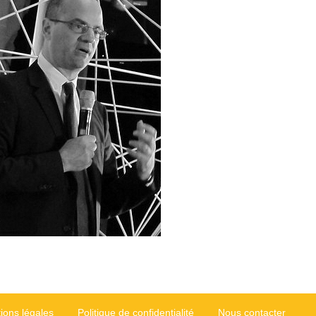
ions légales
Politique de confidentialité
Nous contacter