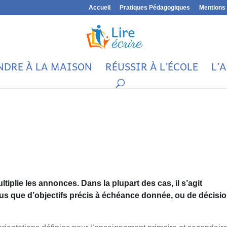
Accueil
Pratiques Pédagogiques
Mentions 
NDRE À LA MAISON
RÉUSSIR À L’ÉCOLE
L’
iplie les annonces. Dans la plupart des cas, il s’agit
plus que d’objectifs précis à échéance donnée, ou de décisi