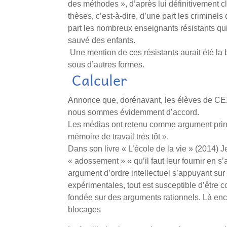
des méthodes », d’après lui définitivement cl
thèses, c’est-à-dire, d’une part les criminel
part les nombreux enseignants résistants qu
sauvé des enfants.
Une mention de ces résistants aurait été la 
sous d’autres formes.
Calculer
Annonce que, dorénavant, les élèves de CE1 
nous sommes évidemment d’accord.
Les médias ont retenu comme argument princ
mémoire de travail très tôt ».
Dans son livre « L’école de la vie » (2014)
« adossement » « qu’il faut leur fournir en s
argument d’ordre intellectuel s’appuyant sur
expérimentales, tout est susceptible d’être 
fondée sur des arguments rationnels. Là enco
blocages