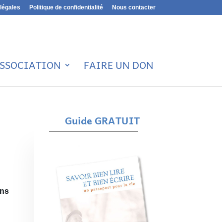
légales
Politique de confidentialité
Nous contacter
ASSOCIATION
FAIRE UN DON
Guide GRATUIT
ons