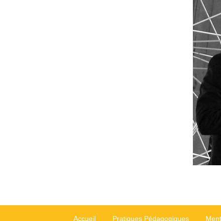
Accueil
Pratiques Pédagogiques
Ment