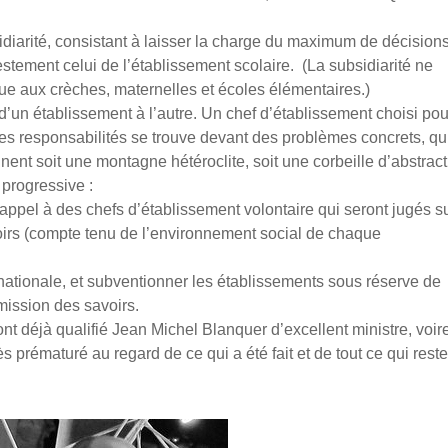
bsidiarité, consistant à laisser la charge du maximum de décision
estement celui de l’établissement scolaire. (La subsidiarité ne
ue aux crèches, maternelles et écoles élémentaires.)
nt d’un établissement à l’autre. Un chef d’établissement choisi po
des responsabilités se trouve devant des problèmes concrets, qu
nent soit une montagne hétéroclite, soit une corbeille d’abstract
 progressive :
appel à des chefs d’établissement volontaire qui seront jugés s
voirs (compte tenu de l’environnement social de chaque
on nationale, et subventionner les établissements sous réserve de
smission des savoirs.
nt déjà qualifié Jean Michel Blanquer d’excellent ministre, voir
s prématuré au regard de ce qui a été fait et de tout ce qui reste