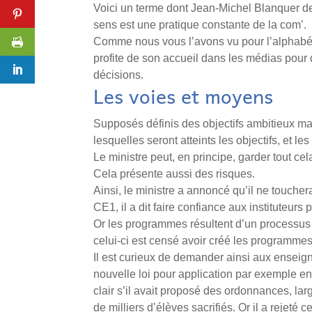
Voici un terme dont Jean-Michel Blanquer de
sens est une pratique constante de la com’.
Comme nous vous l’avons vu pour l’alphabétiq
profite de son accueil dans les médias pour 
décisions.
Les voies et moyens
Supposés définis des objectifs ambitieux mais
lesquelles seront atteints les objectifs, et 
Le ministre peut, en principe, garder tout cel
Cela présente aussi des risques.
Ainsi, le ministre a annoncé qu’il ne touch
CE1, il a dit faire confiance aux instituteur
Or les programmes résultent d’un processus l
celui-ci est censé avoir créé les programmes
Il est curieux de demander ainsi aux enseigna
nouvelle loi pour application par exemple en
clair s’il avait proposé des ordonnances, lar
de milliers d’élèves sacrifiés. Or il a r