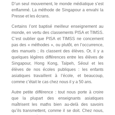
D’un seul mouvement, le monde médiatique s’est
enflammé. La méthode de Singapour a envahi la
Presse et les écrans.
Certains l’ont baptisé meilleur enseignement au
monde, en vertu des classements PISA et TIMSS.
C’est oublier que PISA et TIMSS ne concernent
pas des « méthodes », ou plutôt, en l’occurrence,
des manuels ; ils classent des élèves. Or, il y a
quelques légères différences entre les élèves de
Singapour, Hong Kong, Taïpeh, Séoul et les
élèves de nos écoles publiques : les enfants
asiatiques travaillent à l’école, et beaucoup,
comme c’était le cas chez nous il y a 50 ans.
Autre petite différence : tout nous porte à croire
que la plupart des enseignants asiatiques
maîtrisent les maths bien au-delà des savoirs
qu’ils transmettent, comme il se doit. Chez nous,