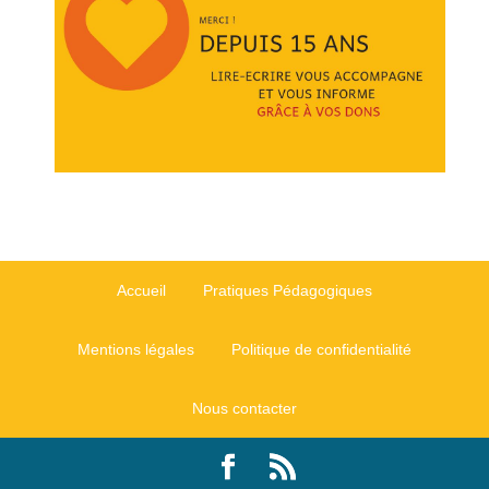
Accueil
Pratiques Pédagogiques
Mentions légales
Politique de confidentialité
Nous contacter