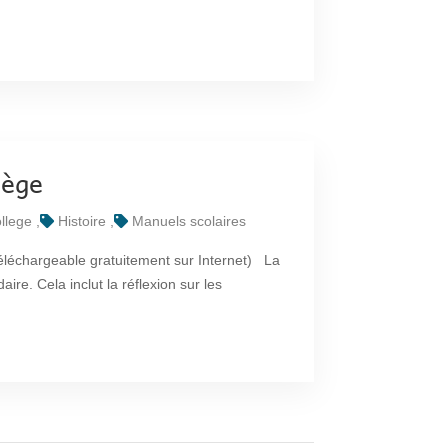
lège
llege
Histoire
Manuels scolaires
 téléchargeable gratuitement sur Internet) La
e. Cela inclut la réflexion sur les