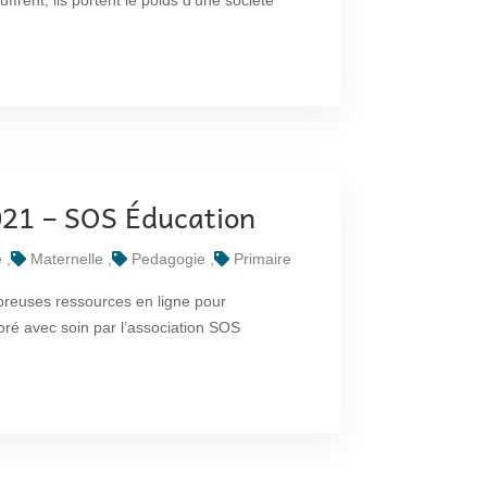
ffrent, ils portent le poids d’une société
021 – SOS Éducation
e
Maternelle
Pedagogie
Primaire
reuses ressources en ligne pour
ré avec soin par l’association SOS