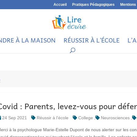
Accueil
Pratiques Pédagogiques
Mentions 
NDRE À LA MAISON
RÉUSSIR À L’ÉCOLE
L’
e
Covid : Parents, levez-vous pour défe
24 Sep 2021
Réussir à l'école
College
Neurosciences
erci à la psychologue Marie-Estelle Dupont de nous alerter sur les c