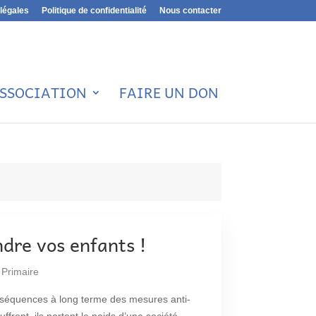
légales
Politique de confidentialité
Nous contacter
ASSOCIATION
FAIRE UN DON
ndre vos enfants !
Primaire
onséquences à long terme des mesures anti-