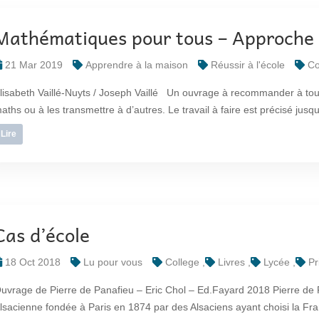
Mathématiques pour tous – Approche
21 Mar 2019
Apprendre à la maison
Réussir à l'école
Co
lisabeth Vaillé-Nuyts / Joseph Vaillé Un ouvrage à recommander à tous
aths ou à les transmettre à d’autres. Le travail à faire est précisé jusque
Lire
Cas d’école
18 Oct 2018
Lu pour vous
College
Livres
Lycée
Pr
uvrage de Pierre de Panafieu – Eric Chol – Ed.Fayard 2018 Pierre de P
lsacienne fondée à Paris en 1874 par des Alsaciens ayant choisi la Franc