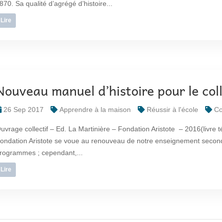
870. Sa qualité d’agrégé d’histoire...
Lire
Nouveau manuel d’histoire pour le col
26 Sep 2017
Apprendre à la maison
Réussir à l'école
Co
uvrage collectif – Ed. La Martinière – Fondation Aristote – 2016(livre
ondation Aristote se voue au renouveau de notre enseignement secondair
rogrammes ; cependant,...
Lire