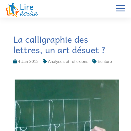
La calligraphie des
lettres, un art désuet ?
4 Jan 2013
Analyses et réflexions
Ecriture