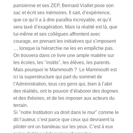
parisienne et ses ZEP, Bernard Viallet pose son
sac et écrit ses mémoires. Il sait, d’expérience,
que ce qu’il a à dire paraîtra incroyable, et qu’il
sera taxé d’exagération. Mais la réalité est là, que
lui-même et ses collègues affrontent avec
courage, en prenant les initiatives qui s’imposent
… lorsque la hiérarchie ne les en empêche pas.
On trouvera dans ce livre une ample matière sur
les écoles, les "instits", les élèves, les parents.
Mais pourquoi le Mammouth ? Le Mammouth est
ici la superstructure qui part du sommet de
l’Administration, tous ces gens qui, bien à l’abri
des réalités, ont le pouvoir d’élaborer des dogmes
et des théories, et de les imposer aux acteurs du
terrain.
Si "notre Institution va droit dans le mur" comme le
dit l’auteur, c’est parce que ceux qui devraient la
piloter ont un bandeau sur les yeux. C’est à eux