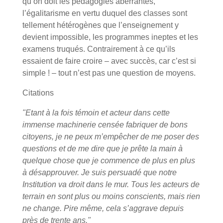
qu’on doit les pédagogies aberrantes,
l’égalitarisme en vertu duquel des classes sont
tellement hétérogènes que l’enseignement y
devient impossible, les programmes ineptes et les
examens truqués. Contrairement à ce qu’ils
essaient de faire croire – avec succès, car c’est si
simple ! – tout n’est pas une question de moyens.
Citations
"Etant à la fois témoin et acteur dans cette
immense machinerie censée fabriquer de bons
citoyens, je ne peux m’empêcher de me poser des
questions et de me dire que je prête la main à
quelque chose que je commence de plus en plus
à désapprouver. Je suis persuadé que notre
Institution va droit dans le mur. Tous les acteurs de
terrain en sont plus ou moins conscients, mais rien
ne change. Pire même, cela s’aggrave depuis
près de trente ans."