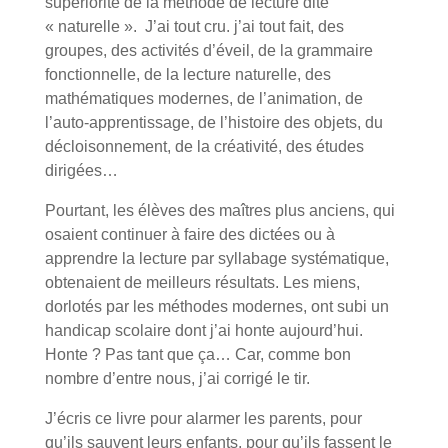
supériorité de la méthode de lecture dite
« naturelle ». J’ai tout cru. j’ai tout fait, des
groupes, des activités d’éveil, de la grammaire
fonctionnelle, de la lecture naturelle, des
mathématiques modernes, de l’animation, de
l’auto-apprentissage, de l’histoire des objets, du
décloisonnement, de la créativité, des études
dirigées…
Pourtant, les élèves des maîtres plus anciens, qui
osaient continuer à faire des dictées ou à
apprendre la lecture par syllabage systématique,
obtenaient de meilleurs résultats. Les miens,
dorlotés par les méthodes modernes, ont subi un
handicap scolaire dont j’ai honte aujourd’hui.
Honte ? Pas tant que ça… Car, comme bon
nombre d’entre nous, j’ai corrigé le tir.
J’écris ce livre pour alarmer les parents, pour
qu’ils sauvent leurs enfants, pour qu’ils fassent le