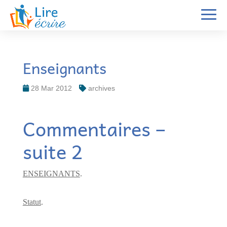
Enseignants
28 Mar 2012
archives
Commentaires –
suite 2
ENSEIGNANTS
.
Statut
.