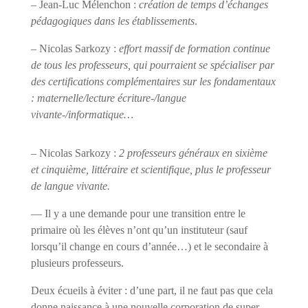
– Jean-Luc Mélenchon :
création de temps d’échanges
pédagogiques dans les établissements
.
– Nicolas Sarkozy :
effort massif de formation continue
de tous les professeurs, qui pourraient se spécialiser par
des certifications complémentaires sur les fondamentaux
: maternelle/lecture écriture-/langue
vivante-/informatique…
– Nicolas Sarkozy :
2 professeurs généraux en sixième
et cinquième, littéraire et scientifique, plus le professeur
de langue vivante.
— Il y a une demande pour une transition entre le
primaire où les élèves n’ont qu’un instituteur (sauf
lorsqu’il change en cours d’année…) et le secondaire à
plusieurs professeurs.
Deux écueils à éviter : d’une part, il ne faut pas que cela
donne naissance à une nouvelle corporation de super