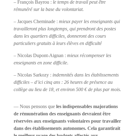
– François Bayrou :
le temps de travail peut être
rémunéré sur la base du volontariat.
– Jacques Cheminade :
mieux payer les enseignants qui
travailleront plus longtemps, qui prendront des postes
dans les quartiers difficiles, donneront des cours
particuliers gratuits à leurs élèves en difficulté
– Nicolas Dupont-Aignan :
mieux récompenser les
enseignants en zone difficile
.
– Nicolas Sarkozy :
indemnités dans les établissements
difficiles – d’ici cinq ans : 26 heures de présence au
collège au lieu de 18, et environ 500 € de plus par mois.
— Nous pensons que
les indispensables majorations
de rémunération des enseignants devraient être
réservées aux enseignants volontaires pour travailler
dans des établissements autonomes. Cela garantirait
le meilleur usage des budgets affectés aux