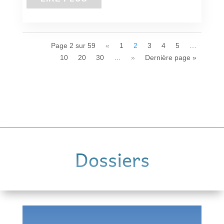
Page 2 sur 59
«
1
2
3
4
5
…
10
20
30
…
»
Dernière page »
Dossiers